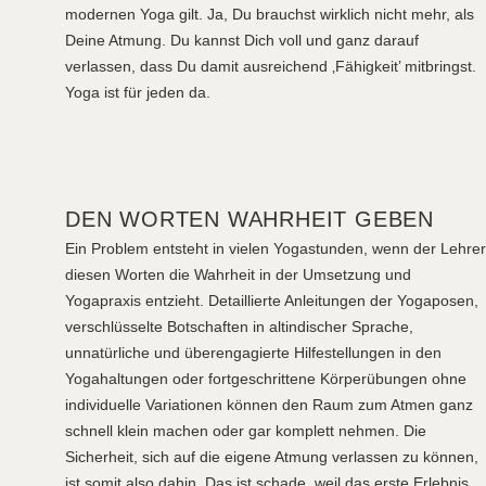
modernen Yoga gilt. Ja, Du brauchst wirklich nicht mehr, als
Deine Atmung. Du kannst Dich voll und ganz darauf
verlassen, dass Du damit ausreichend ‚Fähigkeit’ mitbringst.
Yoga ist für jeden da.
DEN WORTEN WAHRHEIT GEBEN
Ein Problem entsteht in vielen Yogastunden, wenn der Lehrer
diesen Worten die Wahrheit in der Umsetzung und
Yogapraxis entzieht. Detaillierte Anleitungen der Yogaposen,
verschlüsselte Botschaften in altindischer Sprache,
unnatürliche und überengagierte Hilfestellungen in den
Yogahaltungen oder fortgeschrittene Körperübungen ohne
individuelle Variationen können den Raum zum Atmen ganz
schnell klein machen oder gar komplett nehmen. Die
Sicherheit, sich auf die eigene Atmung verlassen zu können,
ist somit also dahin. Das ist schade, weil das erste Erlebnis