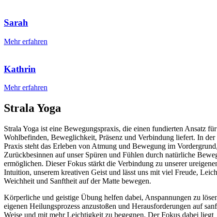
Sarah
Mehr erfahren
Kathrin
Mehr erfahren
Strala Yoga
Strala Yoga ist eine Bewegungspraxis, die einen fundierten Ansatz fü
Wohlbefinden, Beweglichkeit, Präsenz und Verbindung liefert. In der
Praxis steht das Erleben von Atmung und Bewegung im Vordergrund
Zurückbesinnen auf unser Spüren und Fühlen durch natürliche Bew
ermöglichen. Dieser Fokus stärkt die Verbindung zu unserer ureigene
Intuition, unserem kreativen Geist und lässt uns mit viel Freude, Leich
Weichheit und Sanftheit auf der Matte bewegen.
Körperliche und geistige Übung helfen dabei, Anspannungen zu löse
eigenen Heilungsprozess anzustoßen und Herausforderungen auf sanf
Weise und mit mehr Leichtigkeit zu begegnen. Der Fokus dabei liegt