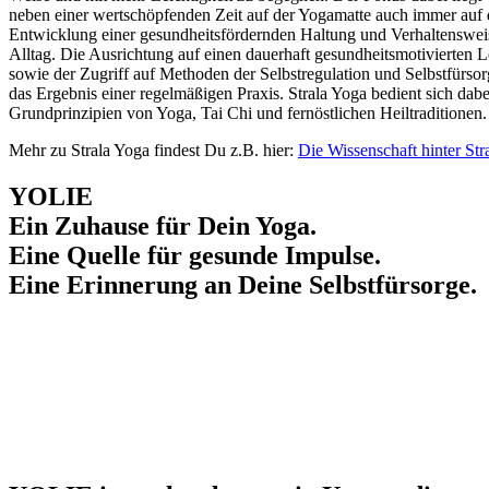
neben einer wertschöpfenden Zeit auf der Yogamatte auch immer auf 
Entwicklung einer gesundheitsfördernden Haltung und Verhaltenswei
Alltag. Die Ausrichtung auf einen dauerhaft gesundheitsmotivierten Le
sowie der Zugriff auf Methoden der Selbstregulation und Selbstfürsor
das Ergebnis einer regelmäßigen Praxis. Strala Yoga bedient sich dab
Grundprinzipien von Yoga, Tai Chi und fernöstlichen Heiltraditionen.
Mehr zu Strala Yoga findest Du z.B. hier:
Die Wissenschaft hinter Str
YOLIE
Ein Zuhause für Dein Yoga.
Eine Quelle für gesunde Impulse.
Eine Erinnerung an Deine Selbstfürsorge.