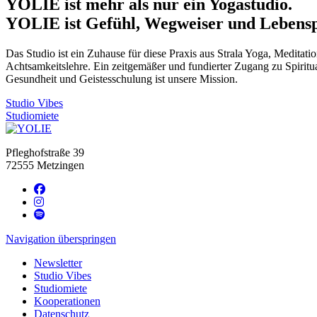
YOLIE ist mehr als nur ein Yogastudio.
YOLIE ist Gefühl, Wegweiser und Lebensp
Das Studio ist ein Zuhause für diese Praxis aus Strala Yoga, Meditati
Achtsamkeitslehre. Ein zeitgemäßer und fundierter Zugang zu Spiritual
Gesundheit und Geistesschulung ist unsere Mission.
Studio Vibes
Studiomiete
Pfleghofstraße 39
72555 Metzingen
Navigation überspringen
Newsletter
Studio Vibes
Studiomiete
Kooperationen
Datenschutz