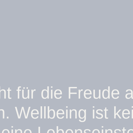
t für die Freude
. Wellbeing ist ke
t eine Lebenseinste