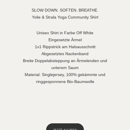
SLOW DOWN. SOFTEN. BREATHE.
Yolie & Strala Yoga Community Shirt
Unisex Shirt in Farbe Off White
Eingesetzte Ärmel
1x1 Rippstrick am Halsausschnitt
Abgesetztes Nackenband
Breite Doppelabsteppung an Ärmelenden und
unterem Saum
Material: Singlejersey, 100% gekämmte und
ringgesponnene Bio-Baumwolle
JETZT KAUFEN